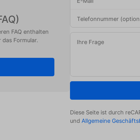
E-Mail
(FAQ)
Telefonnummer (option
seren FAQ enthalten
r das Formular.
Ihre Frage
Diese Seite ist durch re
und
Allgemeine Geschäft