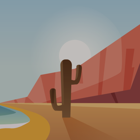
Werbetreibende wertvoller.