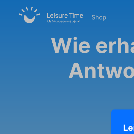
Shop
Wie erha
Antwo
Le