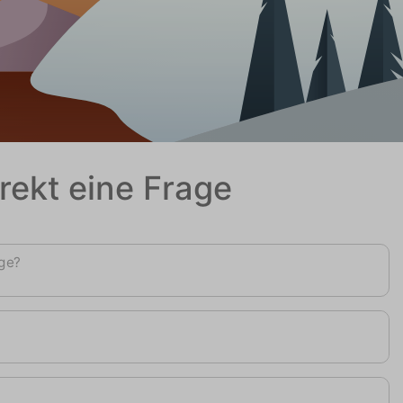
irekt eine Frage
age?