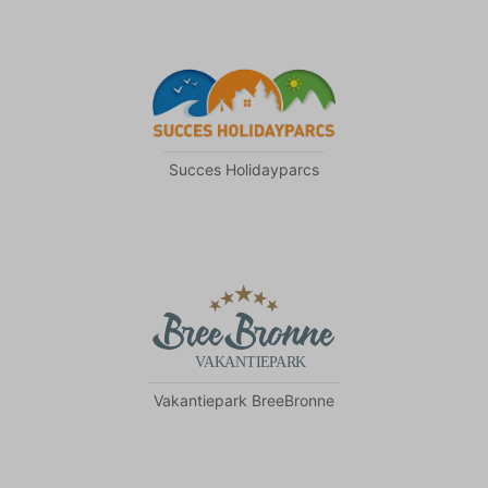
Succes Holidayparcs
Vakantiepark BreeBronne