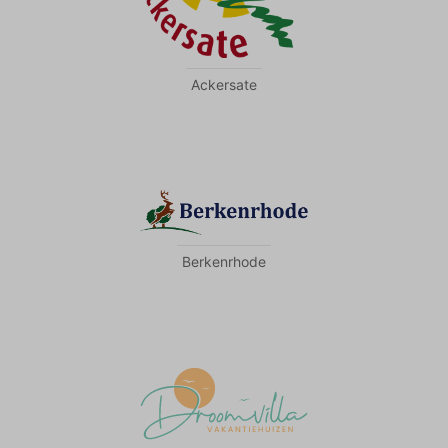
Ackersate
Berkenrhode