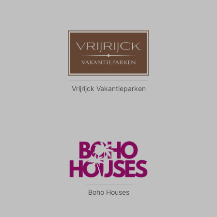
weergeven die zijn afgestemd op en relevant zijn
voor de individuele gebruiker. Deze advertenties
worden zo waardevoller voor uitgevers en externe
adverteerders.
Vrijrijck Vakantieparken
Boho Houses