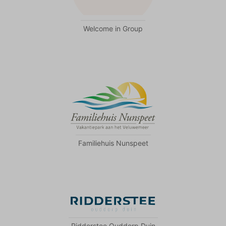
Welcome in Group
Familiehuis Nunspeet
Ridderstee Ouddorp Duin