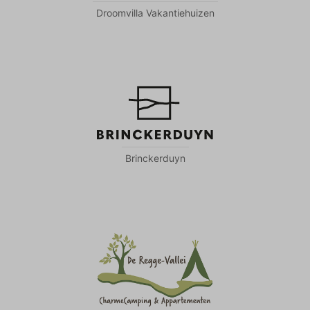
Droomvilla Vakantiehuizen
Brinckerduyn