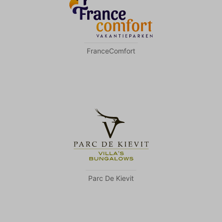
FranceComfort
Parc De Kievit