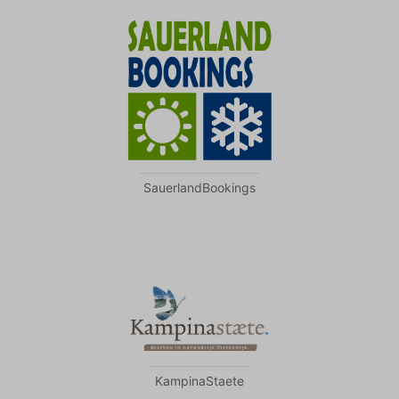
SauerlandBookings
KampinaStaete