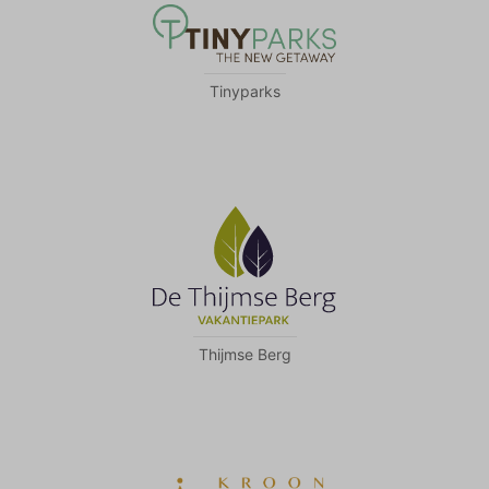
Tinyparks
Thijmse Berg