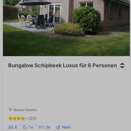
Bungalow Schipbeek Luxus für 6 Personen
Nieuw Heeten
(22)
6
1x
3x
Nein