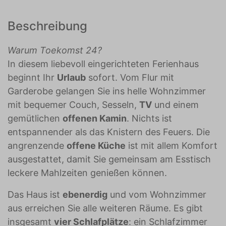
Beschreibung
Warum Toekomst 24?
In diesem liebevoll eingerichteten Ferienhaus
beginnt Ihr
Urlaub
sofort. Vom Flur mit
Garderobe gelangen Sie ins helle Wohnzimmer
mit bequemer Couch, Sesseln,
TV
und einem
gemütlichen
offenen Kamin
. Nichts ist
entspannender als das Knistern des Feuers. Die
angrenzende
offene Küche
ist mit allem Komfort
ausgestattet, damit Sie gemeinsam am Esstisch
leckere Mahlzeiten genießen können.
Das Haus ist
ebenerdig
und vom Wohnzimmer
aus erreichen Sie alle weiteren Räume. Es gibt
insgesamt
vier Schlafplätze
: ein Schlafzimmer