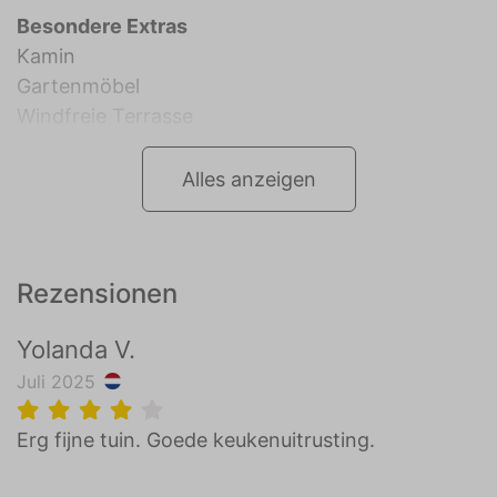
Besondere Extras
Kamin
Gartenmöbel
Windfreie Terrasse
Alles anzeigen
Rezensionen
Yolanda V.
Juli 2025
Erg fijne tuin. Goede keukenuitrusting.