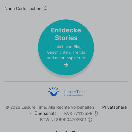
Nach Code suchen
Entdecke
Stories
Lass dich von Blogs,
Geschichten, Trends
und mehr inspirieren
© 2026 Leisure Time. Alle Rechte vorbehalten
Privatsphäre
Überschrift
KVK 77112598
BTW NL860904702B01