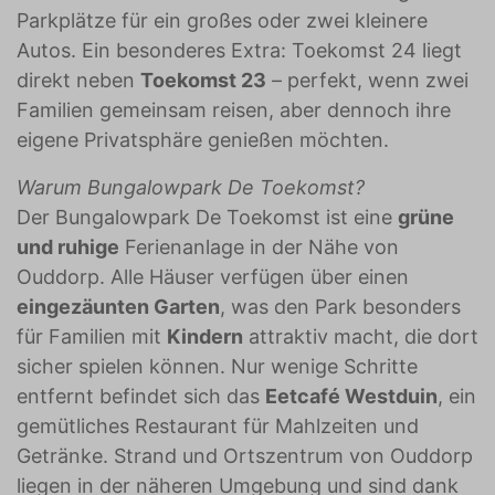
Parkplätze für ein großes oder zwei kleinere
Autos. Ein besonderes Extra: Toekomst 24 liegt
direkt neben
Toekomst 23
– perfekt, wenn zwei
Familien gemeinsam reisen, aber dennoch ihre
eigene Privatsphäre genießen möchten.
Warum Bungalowpark De Toekomst?
Der Bungalowpark De Toekomst ist eine
grüne
und ruhige
Ferienanlage in der Nähe von
Ouddorp. Alle Häuser verfügen über einen
eingezäunten Garten
, was den Park besonders
für Familien mit
Kindern
attraktiv macht, die dort
sicher spielen können. Nur wenige Schritte
entfernt befindet sich das
Eetcafé Westduin
, ein
gemütliches Restaurant für Mahlzeiten und
Getränke. Strand und Ortszentrum von Ouddorp
liegen in der näheren Umgebung und sind dank