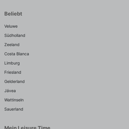
Beliebt
Veluwe
Südholland
Zeeland
Costa Blanca
Limburg
Friesland
Gelderland
Jávea
Wattinseln
Sauerland
Mein Leisure Time