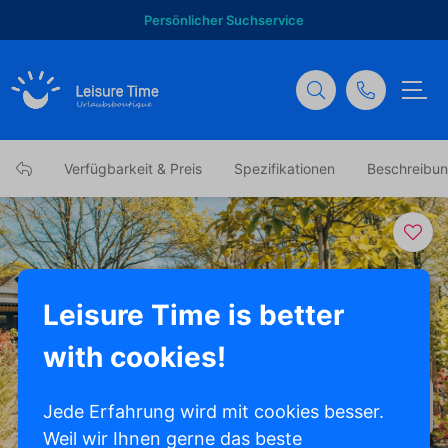
Persönlicher Suchservice
Verfügbarkeit & Preis
Spezifikationen
Beschreibu
Leisure Time is better
with cookies!
Alle Fotos anzeigen
Jede Erfahrung wird mit cookies besser.
Weil wir Ihnen gerne das beste