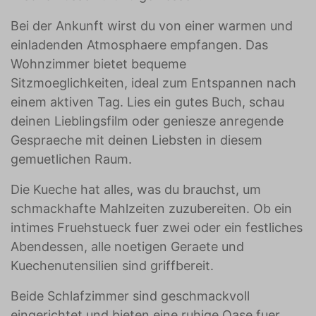
Bei der Ankunft wirst du von einer warmen und
einladenden Atmosphaere empfangen. Das
Wohnzimmer bietet bequeme
Sitzmoeglichkeiten, ideal zum Entspannen nach
einem aktiven Tag. Lies ein gutes Buch, schau
deinen Lieblingsfilm oder geniesze anregende
Gespraeche mit deinen Liebsten in diesem
gemuetlichen Raum.
Die Kueche hat alles, was du brauchst, um
schmackhafte Mahlzeiten zuzubereiten. Ob ein
intimes Fruehstueck fuer zwei oder ein festliches
Abendessen, alle noetigen Geraete und
Kuechenutensilien sind griffbereit.
Beide Schlafzimmer sind geschmackvoll
eingerichtet und bieten eine ruhige Oase fuer