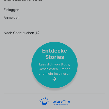
Einloggen
Anmelden
Nach Code suchen
Entdecke
Stories
Lass dich von Blogs,
Geschichten, Trends
und mehr inspirieren