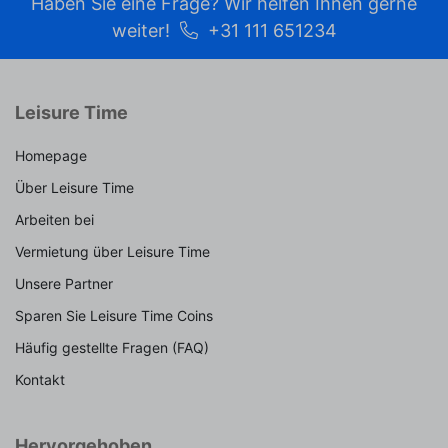
Haben Sie eine Frage? Wir helfen Ihnen gerne
weiter!
+31 111 651234
Leisure Time
Homepage
Über Leisure Time
Arbeiten bei
Vermietung über Leisure Time
Unsere Partner
Sparen Sie Leisure Time Coins
Häufig gestellte Fragen (FAQ)
Kontakt
Hervorgehoben