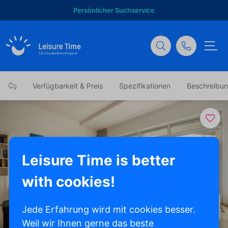
Persönlicher Suchservice
Verfügbarkeit & Preis
Spezifikationen
Beschreibu
Leisure Time is better
with cookies!
Alle Fotos anzeigen
Jede Erfahrung wird mit cookies besser.
Weil wir Ihnen gerne das beste