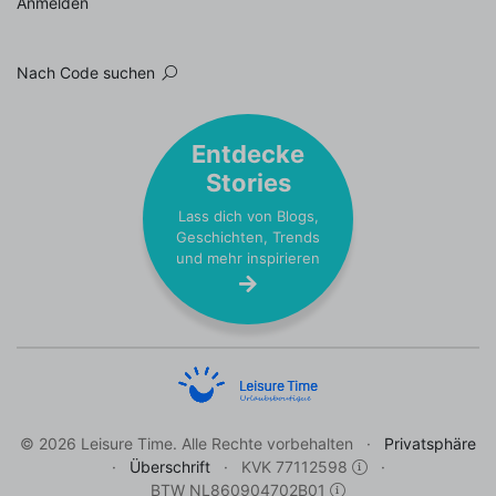
Anmelden
Nach Code suchen
Entdecke
Stories
Lass dich von Blogs,
Geschichten, Trends
und mehr inspirieren
© 2026 Leisure Time. Alle Rechte vorbehalten
Privatsphäre
Überschrift
KVK 77112598
BTW NL860904702B01