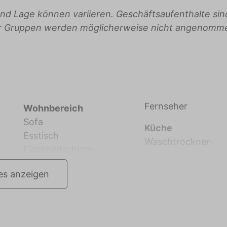
g und Lage können variieren. Geschäftsaufenthalte sin
er Gruppen werden möglicherweise nicht angenomm
Fernseher
Wohnbereich
Sofa
Küche
Esstisch
Waschtrockner-
Flachbildschirm-
les anzeigen