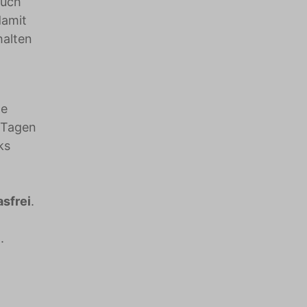
auch
damit
halten
me
 Tagen
ks
sfrei
.
.