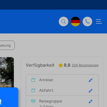
gebung
Verfügbarkeit
8,8
324 Rezensionen
Anreise:
Abfahrt:
!
Reisegruppe:
2 Gäste