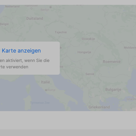
r Karte anzeigen
n aktiviert, wenn Sie die
rte verwenden