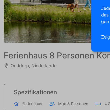
Jede
das
gern
Zeig
Ferienhaus 8 Personen Ko
Ouddorp, Niederlande
Spezifikationen
Ferienhaus
Max 8 Personen
4 