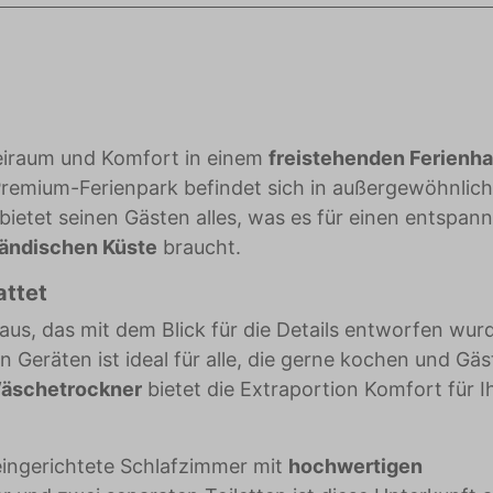
Werbetreibende wertvoller.
reiraum und Komfort in einem
freistehenden Ferienha
 Premium-Ferienpark befindet sich in außergewöhnlich
ietet seinen Gästen alles, was es für einen entspan
ländischen Küste
braucht.
attet
us, das mit dem Blick für die Details entworfen wurd
Geräten ist ideal für alle, die gerne kochen und Gäs
äschetrockner
bietet die Extraportion Komfort für I
eingerichtete Schlafzimmer mit
hochwertigen