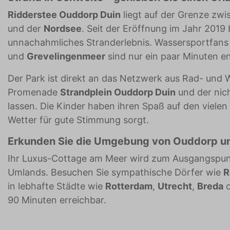
Ridderstee Ouddorp Duin
liegt auf der Grenze zw
und der
Nordsee
. Seit der Eröffnung im Jahr 2019 
unnachahmliches Stranderlebnis. Wassersportfans
und
Grevelingenmeer
sind nur ein paar Minuten en
Der Park ist direkt an das Netzwerk aus Rad- und
Promenade
Strandplein Ouddorp Duin
und der nic
lassen. Die Kinder haben ihren Spaß auf den vielen
Wetter für gute Stimmung sorgt.
Erkunden Sie die Umgebung von Ouddorp un
Ihr Luxus-Cottage am Meer wird zum Ausgangspun
Umlands. Besuchen Sie sympathische Dörfer wie
R
in lebhafte Städte wie
Rotterdam
,
Utrecht
,
Breda
o
90 Minuten erreichbar.