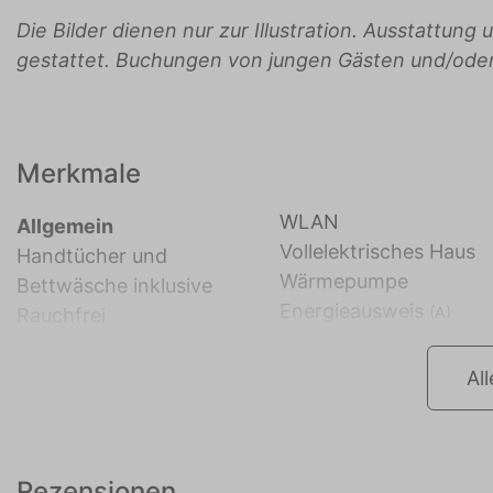
Die Bilder dienen nur zur Illustration. Ausstattun
gestattet. Buchungen von jungen Gästen und/od
Merkmale
WLAN
Allgemein
Vollelektrisches Haus
Handtücher und
Wärmepumpe
Bettwäsche inklusive
Energieausweis
(A)
Rauchfrei
Al
Rezensionen