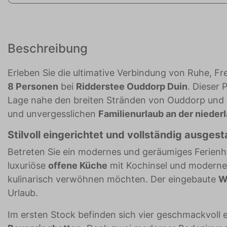
Beschreibung
Erleben Sie die ultimative Verbindung von Ruhe, F
8 Personen
bei
Ridderstee Ouddorp Duin
. Dieser
Lage nahe den breiten Stränden von Ouddorp und b
und unvergesslichen
Familienurlaub an der nieder
Stilvoll eingerichtet und vollständig ausgest
Betreten Sie ein modernes und geräumiges Ferienha
luxuriöse
offene Küche
mit Kochinsel und modernen 
kulinarisch verwöhnen möchten. Der eingebaute
W
Urlaub.
Im ersten Stock befinden sich vier geschmackvoll 