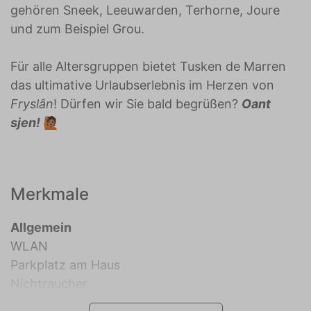
gehören Sneek, Leeuwarden, Terhorne, Joure
und zum Beispiel Grou.
Für alle Altersgruppen bietet Tusken de Marren
das ultimative Urlaubserlebnis im Herzen von
Fryslân
! Dürfen wir Sie bald begrüßen?
Oant
sjen!
🙋🏽
Merkmale
Allgemein
WLAN
Parkplatz am Haus
Nichtraucher