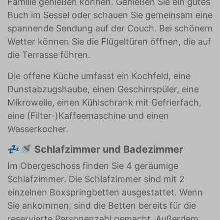
Familie genießen können. Genießen Sie ein gutes
Buch im Sessel oder schauen Sie gemeinsam eine
spannende Sendung auf der Couch. Bei schönem
Wetter können Sie die Flügeltüren öffnen, die auf
die Terrasse führen.
Die offene Küche umfasst ein Kochfeld, eine
Dunstabzugshaube, einen Geschirrspüler, eine
Mikrowelle, einen Kühlschrank mit Gefrierfach,
eine (Filter-)Kaffeemaschine und einen
Wasserkocher.
💤🚿 Schlafzimmer und Badezimmer
Im Obergeschoss finden Sie 4 geräumige
Schlafzimmer. Die Schlafzimmer sind mit 2
einzelnen Boxspringbetten ausgestattet. Wenn
Sie ankommen, sind die Betten bereits für die
reservierte Personenzahl gemacht. Außerdem