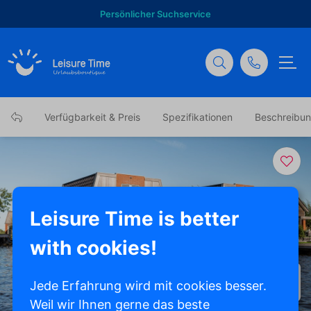
Persönlicher Suchservice
Verfügbarkeit & Preis
Spezifikationen
Beschreibu
Leisure Time is better
with cookies!
Alle Fotos anzeigen
Jede Erfahrung wird mit cookies besser.
Weil wir Ihnen gerne das beste