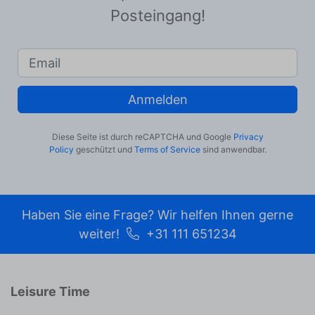
Posteingang!
Anmelden
Diese Seite ist durch reCAPTCHA und Google
Privacy
Policy
geschützt und
Terms of Service
sind anwendbar.
Haben Sie eine Frage? Wir helfen Ihnen gerne
weiter!
+31 111 651234
Leisure Time