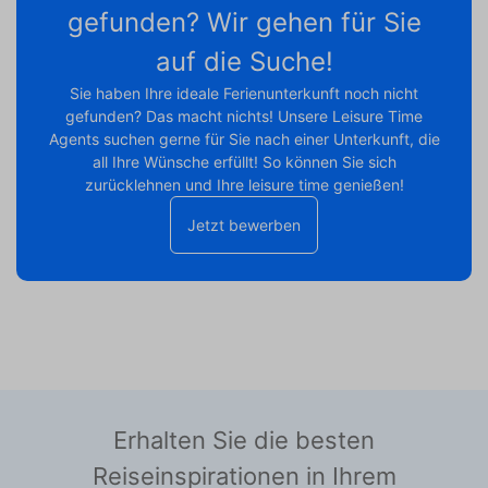
gefunden? Wir gehen für Sie
auf die Suche!
Sie haben Ihre ideale Ferienunterkunft noch nicht
gefunden? Das macht nichts! Unsere Leisure Time
Agents suchen gerne für Sie nach einer Unterkunft, die
all Ihre Wünsche erfüllt! So können Sie sich
zurücklehnen und Ihre leisure time genießen!
Jetzt bewerben
Erhalten Sie die besten
Reiseinspirationen in Ihrem