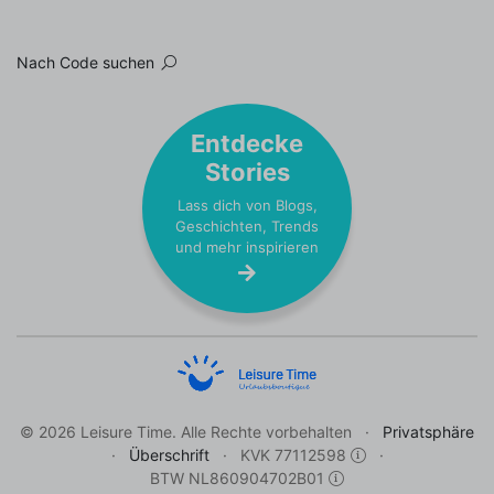
Nach Code suchen
Entdecke
Stories
Lass dich von Blogs,
Geschichten, Trends
und mehr inspirieren
© 2026 Leisure Time. Alle Rechte vorbehalten
Privatsphäre
Überschrift
KVK 77112598
BTW NL860904702B01