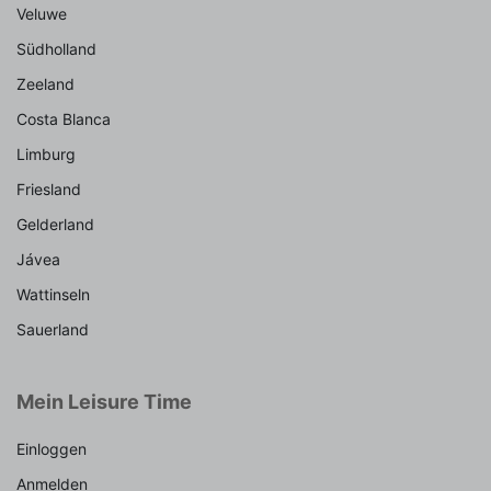
Veluwe
Südholland
Zeeland
Costa Blanca
Limburg
Friesland
Gelderland
Jávea
Wattinseln
Sauerland
Mein Leisure Time
Einloggen
Anmelden