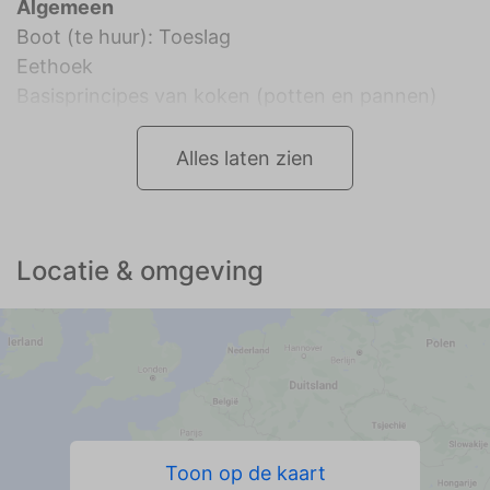
Algemeen
Boot (te huur): Toeslag
Eethoek
Basisprincipes van koken (potten en pannen)
Alles laten zien
Locatie & omgeving
Toon op de kaart