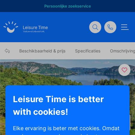
Persoonlijke zoekservice
Beschikbaarheid & prijs
Specificaties
Omschrijvin
Leisure Time is better
with cookies!
Toon alle foto's
Elke ervaring is beter met cookies. Omdat