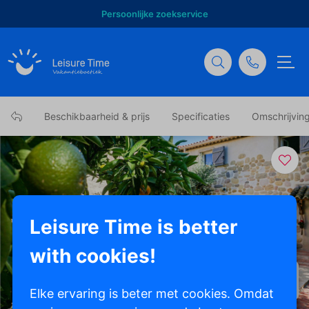
Persoonlijke zoekservice
Beschikbaarheid & prijs
Specificaties
Omschrijvin
Leisure Time is better
with cookies!
Toon alle foto's
Elke ervaring is beter met cookies. Omdat