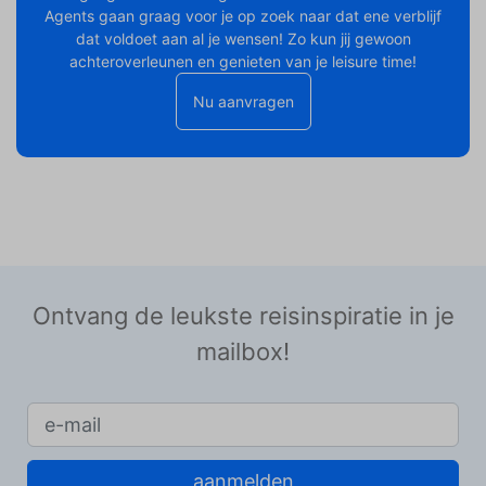
Agents gaan graag voor je op zoek naar dat ene verblijf
dat voldoet aan al je wensen! Zo kun jij gewoon
achteroverleunen en genieten van je leisure time!
Nu aanvragen
Ontvang de leukste reisinspiratie in je
mailbox!
aanmelden