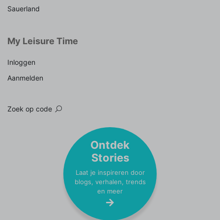
Sauerland
My Leisure Time
Inloggen
Aanmelden
Zoek op code
Ontdek
Stories
Laat je inspireren door
blogs, verhalen, trends
en meer