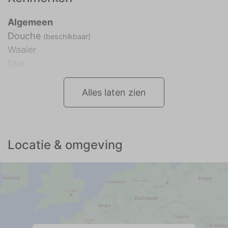
Algemeen
Douche
(beschikbaar)
Waaier
Ijzer
Alles laten zien
Locatie & omgeving