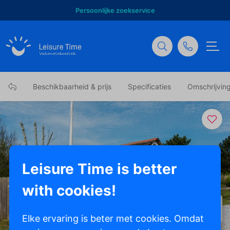
Persoonlijke zoekservice
Beschikbaarheid & prijs
Specificaties
Omschrijvin
Leisure Time is better
with cookies!
Toon alle foto's
Elke ervaring is beter met cookies. Omdat