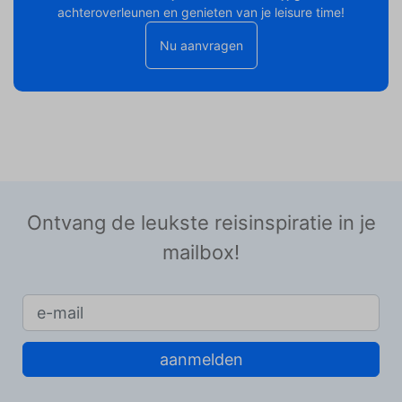
achteroverleunen en genieten van je leisure time!
Nu aanvragen
Ontvang de leukste reisinspiratie in je
mailbox!
aanmelden