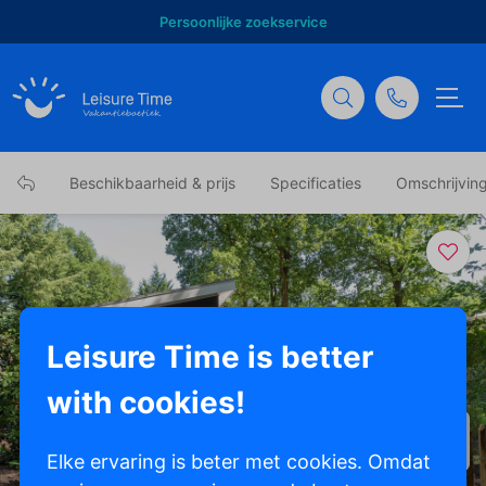
Persoonlijke zoekservice
Beschikbaarheid & prijs
Specificaties
Omschrijvin
Leisure Time is better
with cookies!
Toon alle foto's
Elke ervaring is beter met cookies. Omdat