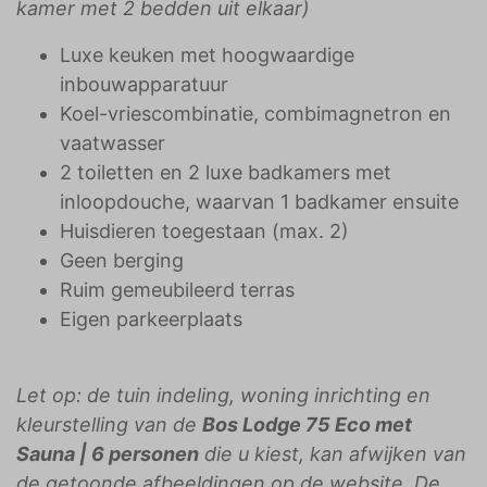
kamer met 2 bedden uit elkaar)
Luxe keuken met hoogwaardige
inbouwapparatuur
Koel-vriescombinatie, combimagnetron en
vaatwasser
2 toiletten en 2 luxe badkamers met
inloopdouche, waarvan 1 badkamer ensuite
Huisdieren toegestaan (max. 2)
Geen berging
Ruim gemeubileerd terras
Eigen parkeerplaats
Let op: de tuin indeling, woning inrichting en
kleurstelling van de
Bos Lodge 75 Eco met
Sauna | 6 personen
die u kiest, kan afwijken van
de getoonde afbeeldingen op de website. De