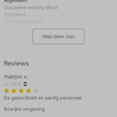
Algemeen
Duurzame woning (Eco)
Vrijstaand
Huisdiervriendelijk
Alles laten zien
Reviews
marjon v.
juli 2026
De gastvrijheid en aardig personeel
Bosrijke omgeving