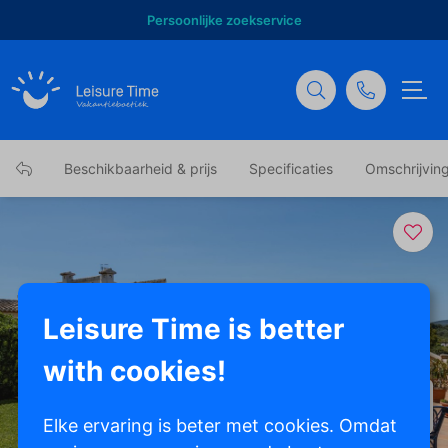
Behulpzame support
Beschikbaarheid & prijs
Specificaties
Omschrijvin
Leisure Time is better
with cookies!
Toon alle foto's
Elke ervaring is beter met cookies. Omdat