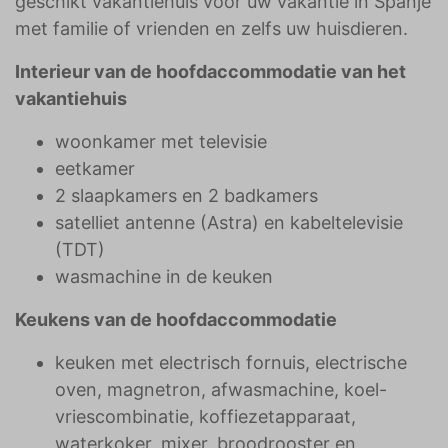
geschikt vakantiehuis voor uw vakantie in Spanje
met familie of vrienden en zelfs uw huisdieren.
Interieur van de hoofdaccommodatie van het
vakantiehuis
woonkamer met televisie
eetkamer
2 slaapkamers en 2 badkamers
satelliet antenne (Astra) en kabeltelevisie
(TDT)
wasmachine in de keuken
Keukens van de hoofdaccommodatie
keuken met electrisch fornuis, electrische
oven, magnetron, afwasmachine, koel-
vriescombinatie, koffiezetapparaat,
waterkoker, mixer, broodrooster en