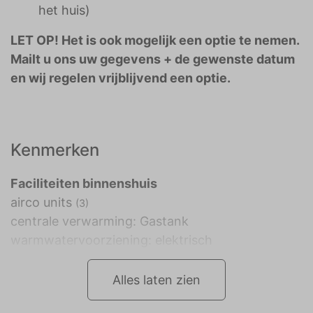
het huis)
LET OP! Het is ook mogelijk een optie te nemen.
Mailt u ons uw gegevens + de gewenste datum
en wij regelen vrijblijvend een optie.
Kenmerken
Faciliteiten binnenshuis
airco units
(3)
centrale verwarming: Gastank
warmwatervoorziening: elektrisch
Alles laten zien