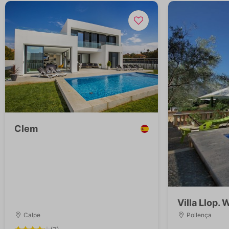
Clem
Villa Llop.
Calpe
Pollença