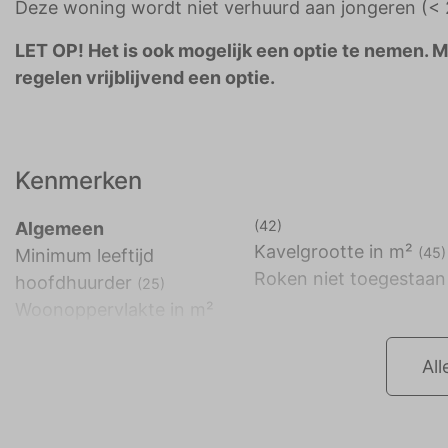
Deze woning wordt niet verhuurd aan jongeren (< 2
LET OP! Het is ook mogelijk een optie te nemen. 
regelen vrijblijvend een optie.
Kenmerken
(42)
Algemeen
Kavelgrootte in m²
(45)
Minimum leeftijd
Roken niet toegestaan
hoofdhuurder
(25)
Woonoppervlakte in m²
All