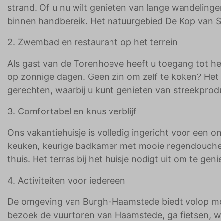
strand. Of u nu wilt genieten van lange wandelingen
binnen handbereik. Het natuurgebied De Kop van 
2. Zwembad en restaurant op het terrein
Als gast van de Torenhoeve heeft u toegang tot h
op zonnige dagen. Geen zin om zelf te koken? Het sf
gerechten, waarbij u kunt genieten van streekprod
3. Comfortabel en knus verblijf
Ons vakantiehuisje is volledig ingericht voor een 
keuken, keurige badkamer met mooie regendouche 
thuis. Het terras bij het huisje nodigt uit om te g
4. Activiteiten voor iedereen
De omgeving van Burgh-Haamstede biedt volop moge
bezoek de vuurtoren van Haamstede, ga fietsen, wa