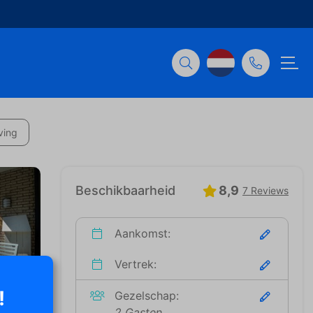
ving
Beschikbaarheid
8,9
7 Reviews
Aankomst:
Vertrek:
!
Gezelschap:
2 Gasten