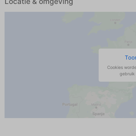
Locatie & omgeving
Toon
Cookies worde
gebruik