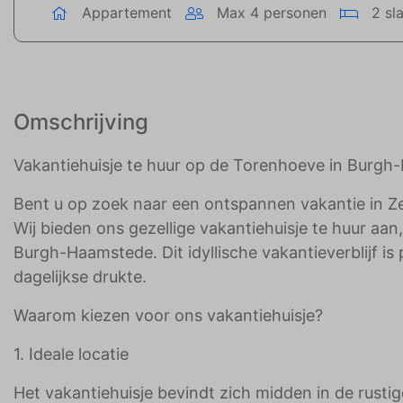
Appartement
Max 4 personen
2 sl
Omschrijving
Vakantiehuisje te huur op de Torenhoeve in Burg
Bent u op zoek naar een ontspannen vakantie in Zee
Wij bieden ons gezellige vakantiehuisje te huur aa
Burgh-Haamstede. Dit idyllische vakantieverblijf i
dagelijkse drukte.
Waarom kiezen voor ons vakantiehuisje?
1. Ideale locatie
Het vakantiehuisje bevindt zich midden in de rusti