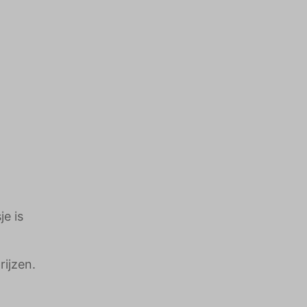
e is
rijzen.