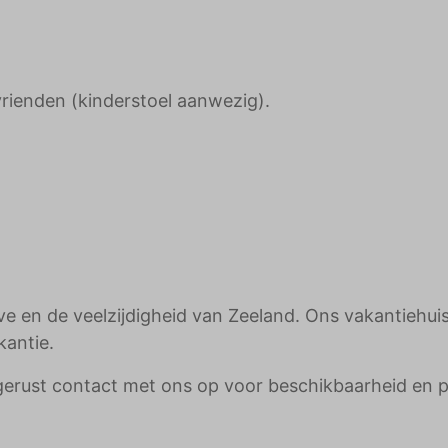
vrienden (kinderstoel aanwezig).
 en de veelzijdigheid van Zeeland. Ons vakantiehuisj
kantie.
gerust contact met ons op voor beschikbaarheid en p