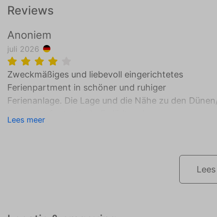
Reviews
Anoniem
juli 2026
Zweckmäßiges und liebevoll eingerichtetes
Ferienpartment in schöner und ruhiger
Ferienanlage. Die Lage und die Nähe zu den Dünen
Strand ist fantastisch. Es lädt zu langen
Lees meer
Spaziergängen am Strand ein.
Lees 