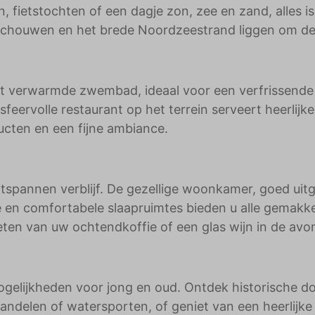
, fietstochten of een dagje zon, zee en zand, alles is
Schouwen en het brede Noordzeestrand liggen om de
et verwarmde zwembad, ideaal voor een verfrissende
eervolle restaurant op het terrein serveert heerlijke
ucten en een fijne ambiance.
ontspannen verblijf. De gezellige woonkamer, goed uit
en comfortabele slaapruimtes bieden u alle gemakk
enieten van uw ochtendkoffie of een glas wijn in de av
lijkheden voor jong en oud. Ontdek historische do
ndelen of watersporten, of geniet van een heerlijke