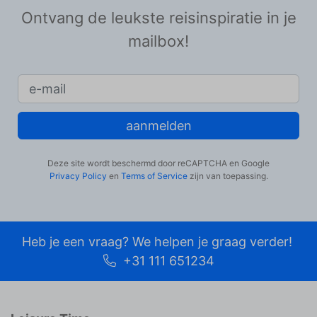
Ontvang de leukste reisinspiratie in je
mailbox!
aanmelden
Deze site wordt beschermd door reCAPTCHA en Google
Privacy Policy
en
Terms of Service
zijn van toepassing.
Heb je een vraag? We helpen je graag verder!
+31 111 651234