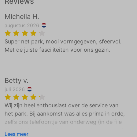
Reviews
Michella H.
augustus 2026
Super net park, mooi vormgegeven, sfeervol.
Met de juiste fasciliteiten voor ons gezin.
Betty v.
juli 2026
Wij zijn heel enthousiast over de service van
het park. Bij aankomst was alles prima in orde,
zelfs ons telefoontje van onderweg (in de file
staand) dat we wat later zouden komen werd
Lees meer