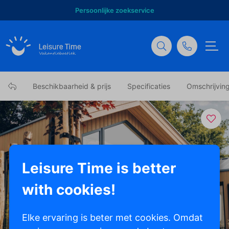
Persoonlijke zoekservice
Beschikbaarheid & prijs
Specificaties
Omschrijvin
Leisure Time is better
with cookies!
Toon alle foto's
Elke ervaring is beter met cookies. Omdat