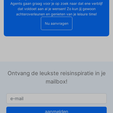
Agents gaan graag voor je op zoek naar dat ene verblijf
dat voldoet aan al je wensen! Zo kun jij gewoon
achteroverleunen en genieten van je leisure time!
Nu aanvragen
Ontvang de leukste reisinspiratie in je
mailbox!
aanmelden