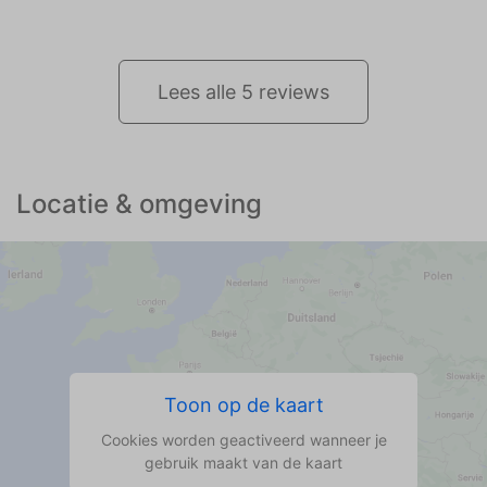
en een lekker warm zwembad waar we iedere
dag een duik namen.
Lees alle 5 reviews
Locatie & omgeving
Toon op de kaart
Cookies worden geactiveerd wanneer je
gebruik maakt van de kaart