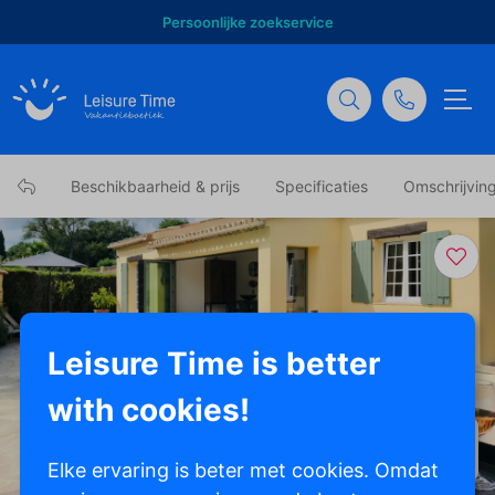
Persoonlijke zoekservice
Beschikbaarheid & prijs
Specificaties
Omschrijvin
Leisure Time is better
with cookies!
Toon alle foto's
Elke ervaring is beter met cookies. Omdat