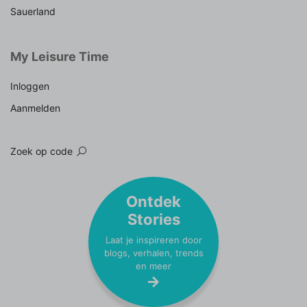
Sauerland
My Leisure Time
Inloggen
Aanmelden
Zoek op code
Ontdek
Stories
Laat je inspireren door
blogs, verhalen, trends
en meer