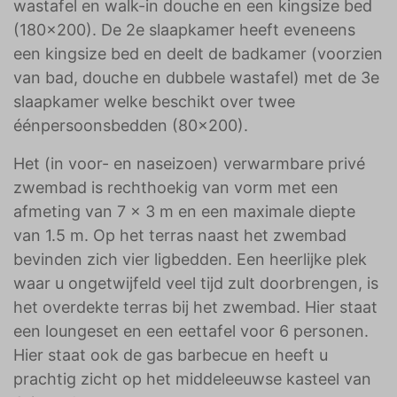
wastafel en walk-in douche en een kingsize bed
(180x200). De 2e slaapkamer heeft eveneens
een kingsize bed en deelt de badkamer (voorzien
van bad, douche en dubbele wastafel) met de 3e
slaapkamer welke beschikt over twee
éénpersoonsbedden (80x200).
Het (in voor- en naseizoen) verwarmbare privé
zwembad is rechthoekig van vorm met een
afmeting van 7 x 3 m en een maximale diepte
van 1.5 m. Op het terras naast het zwembad
bevinden zich vier ligbedden. Een heerlijke plek
waar u ongetwijfeld veel tijd zult doorbrengen, is
het overdekte terras bij het zwembad. Hier staat
een loungeset en een eettafel voor 6 personen.
Hier staat ook de gas barbecue en heeft u
prachtig zicht op het middeleeuwse kasteel van