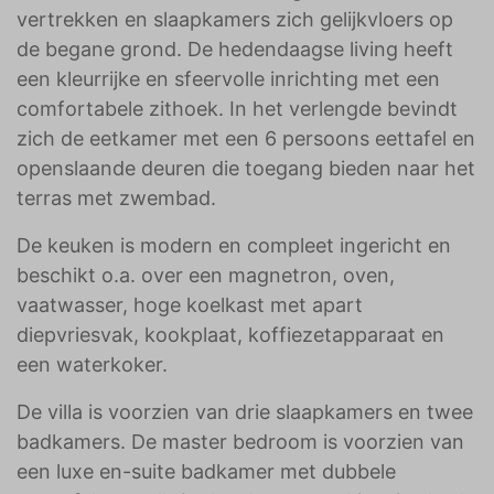
vertrekken en slaapkamers zich gelijkvloers op
de begane grond. De hedendaagse living heeft
een kleurrijke en sfeervolle inrichting met een
comfortabele zithoek. In het verlengde bevindt
zich de eetkamer met een 6 persoons eettafel en
openslaande deuren die toegang bieden naar het
terras met zwembad.
De keuken is modern en compleet ingericht en
beschikt o.a. over een magnetron, oven,
vaatwasser, hoge koelkast met apart
diepvriesvak, kookplaat, koffiezetapparaat en
een waterkoker.
De villa is voorzien van drie slaapkamers en twee
badkamers. De master bedroom is voorzien van
een luxe en-suite badkamer met dubbele