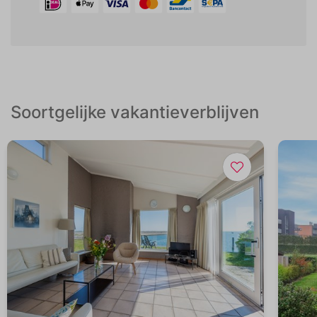
Soortgelijke vakantieverblijven