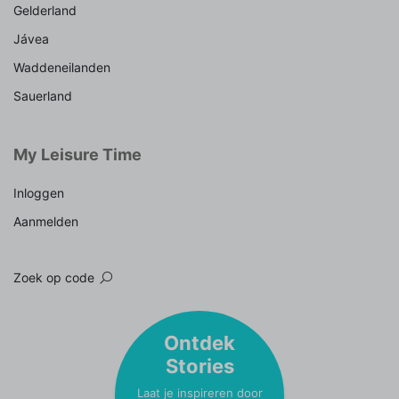
Gelderland
Jávea
Waddeneilanden
Sauerland
My Leisure Time
Inloggen
Aanmelden
Zoek op code
Ontdek
Stories
Laat je inspireren door