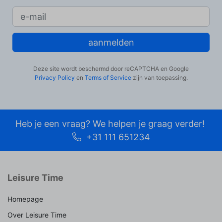
aanmelden
Deze site wordt beschermd door reCAPTCHA en Google
Privacy Policy
en
Terms of Service
zijn van toepassing.
Heb je een vraag? We helpen je graag verder!
+31 111 651234
Leisure Time
Homepage
Over Leisure Time