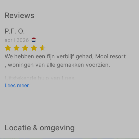
Reviews
P.F. O.
april 2026
We hebben een fijn verblijf gehad, Mooi resort
, woningen van alle gemakken voorzien.
Uitstekende hulp van Loes.
Lees meer
Fam Oskam
Locatie & omgeving