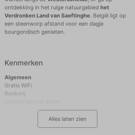
ontdekking in het ruige natuurgebied
het
Verdronken Land van Saeftinghe
. België ligt op
een steenworp afstand voor een dagje
bourgondisch genieten.
Kenmerken
Algemeen
Gratis WiFi
Rookvrij
Ligging aan het water
Alles laten zien