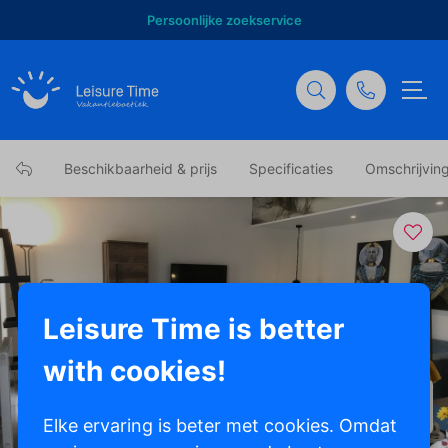
Persoonlijke zoekservice
Beschikbaarheid & prijs
Specificaties
Omschrijvin
Leisure Time is better
with cookies!
Toon alle foto's
Elke ervaring is beter met cookies. Omdat