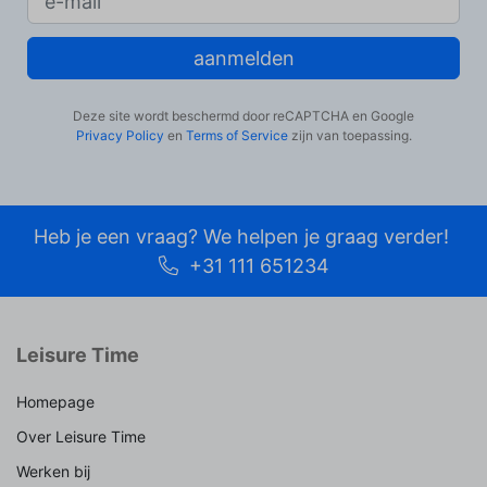
aanmelden
Deze site wordt beschermd door reCAPTCHA en Google
Privacy Policy
en
Terms of Service
zijn van toepassing.
Heb je een vraag? We helpen je graag verder!
+31 111 651234
Leisure Time
Homepage
Over Leisure Time
Werken bij