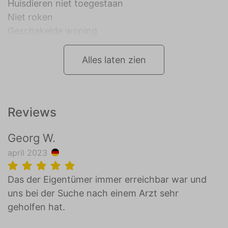
Huisdieren niet toegestaan
Niet roken
Geschakelde woning
Alles laten zien
Reviews
Georg W.
april 2023
Das der Eigentümer immer erreichbar war und
uns bei der Suche nach einem Arzt sehr
geholfen hat.