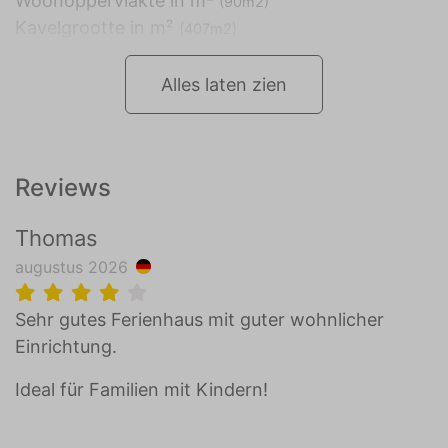
Woonoppervlakte in m²
(90m2)
Kavelgrootte in m²
(407m2)
Alles laten zien
Reviews
Thomas
augustus 2026
Sehr gutes Ferienhaus mit guter wohnlicher
Einrichtung.
Ideal für Familien mit Kindern!