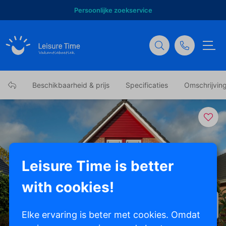
Persoonlijke zoekservice
Beschikbaarheid & prijs
Specificaties
Omschrijvin
Leisure Time is better
with cookies!
Toon alle foto's
Elke ervaring is beter met cookies. Omdat