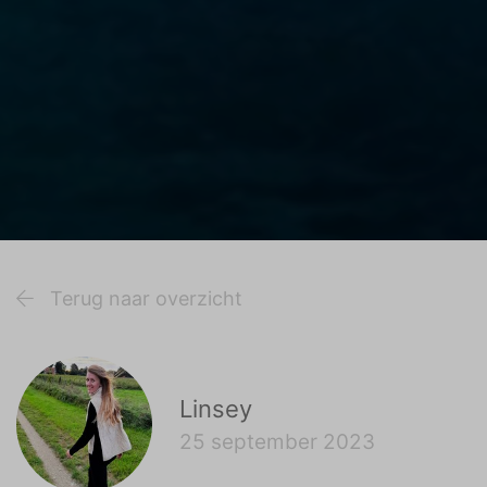
Terug naar overzicht
Linsey
25 september 2023