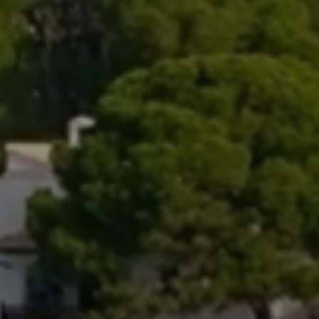
weergeven die zijn afgestemd op en relevant zijn
voor de individuele gebruiker. Deze advertenties
worden zo waardevoller voor uitgevers en externe
adverteerders.