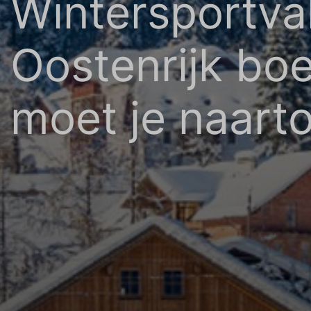
Wintersportvak
Oostenrijk bo
moet je naarto