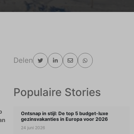
Delen
Populaire Stories
p
Ontsnap in stijl: De top 5 budget-luxe
gezinsvakanties in Europa voor 2026
an
24 juni 2026