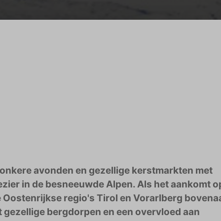
onkere avonden en gezellige kerstmarkten met
lezier in de besneeuwde Alpen. Als het aankomt o
 Oostenrijkse regio's Tirol en Vorarlberg bovena
t gezellige bergdorpen en een overvloed aan