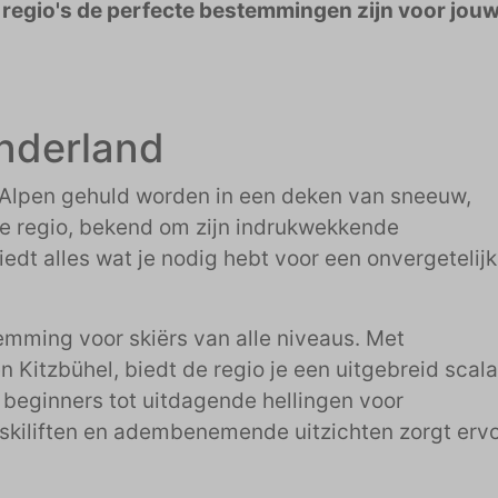
e regio's de perfecte bestemmingen zijn voor jou
onderland
 Alpen gehuld worden in een deken van sneeuw,
eze regio, bekend om zijn indrukwekkende
t alles wat je nodig hebt voor een onvergetelij
emming voor skiërs van alle niveaus. Met
n Kitzbühel, biedt de regio je een uitgebreid scala
 beginners tot uitdagende hellingen voor
skiliften en adembenemende uitzichten zorgt erv