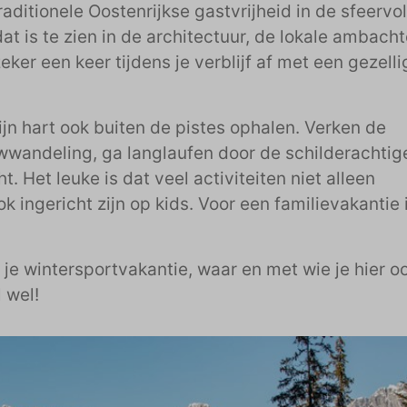
aditionele Oostenrijkse gastvrijheid in de sfeervol
at is te zien in de architectuur, de lokale ambach
eker een keer tijdens je verblijf af met een gezelli
zijn hart ook buiten de pistes ophalen. Verken de
wwandeling, ga langlaufen door de schilderachtig
 Het leuke is dat veel activiteiten niet alleen
k ingericht zijn op kids. Voor een familievakantie 
 je wintersportvakantie, waar en met wie je hier o
l wel!