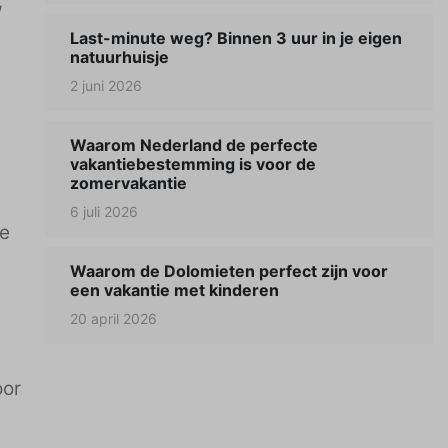
w
Last-minute weg? Binnen 3 uur in je eigen
natuurhuisje
2 juni 2026
Waarom Nederland de perfecte
vakantiebestemming is voor de
zomervakantie
6 juli 2026
ke
Waarom de Dolomieten perfect zijn voor
een vakantie met kinderen
20 april 2026
oor