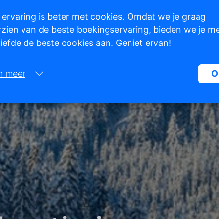
 ervaring is beter met cookies. Omdat we je graag
zien van de beste boekingservaring, bieden we je m
 liefde de beste cookies aan. Geniet ervan!
n meer
O
Noodzakelijk:
Noodzakelijke cookies helpen een website bruikbaarder te maken, d
basisfuncties als paginanavigatie en toegang tot beveiligde gedeelte
de website mogelijk te maken. Zonder deze cookies kan de website n
naar behoren werken.
Marketing:
Deze site gebruikt cookies en Google technologieën om het siteverke
analyseren. Het doel van marketingcookies is advertenties weergeve
zijn afgestemd op en relevant zijn voor de individuele gebruiker. Dez
advertenties worden zo waardevoller voor uitgevers en externe