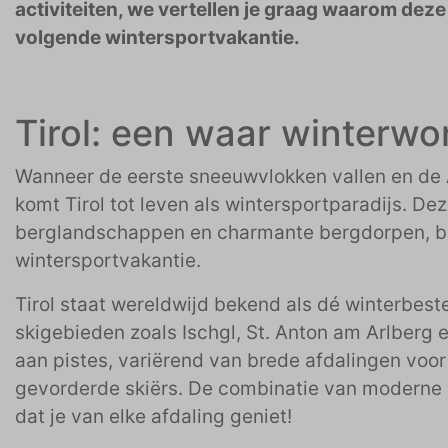
activiteiten, we vertellen je graag waarom dez
volgende wintersportvakantie.
Tirol: een waar winterw
Wanneer de eerste sneeuwvlokken vallen en de
komt Tirol tot leven als wintersportparadijs. D
berglandschappen en charmante bergdorpen, bied
wintersportvakantie.
Tirol staat wereldwijd bekend als dé winterbest
skigebieden zoals Ischgl, St. Anton am Arlberg e
aan pistes, variërend van brede afdalingen voor
gevorderde skiërs. De combinatie van moderne 
dat je van elke afdaling geniet!