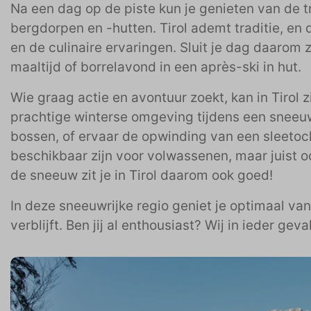
Na een dag op de piste kun je genieten van de tr
bergdorpen en -hutten. Tirol ademt traditie, en d
en de culinaire ervaringen. Sluit je dag daarom z
maaltijd of borrelavond in een après-ski in hut.
Wie graag actie en avontuur zoekt, kan in Tirol 
prachtige winterse omgeving tijdens een sneeu
bossen, of ervaar de opwinding van een sleetocht.
beschikbaar zijn voor volwassenen, maar juist oo
de sneeuw zit je in Tirol daarom ook goed!
In deze sneeuwrijke regio geniet je optimaal van
verblijft. Ben jij al enthousiast? Wij in ieder geva