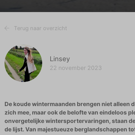
Terug naar overzicht
Linsey
22 november 2023
De koude wintermaanden brengen niet alleen d
zich mee, maar ook de belofte van eindeloos p
onvergetelijke wintersportervaringen, staan de
de lijst. Van majestueuze berglandschappen to