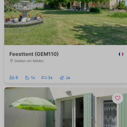
Feesttent (GEM110)
Gaillan-en-Médoc
6
1x
3x
Ja