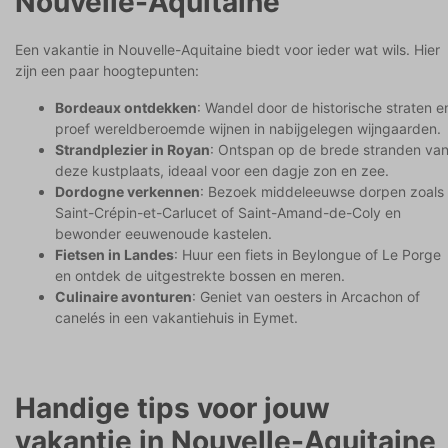
Nouvelle-Aquitaine
Een vakantie in Nouvelle-Aquitaine biedt voor ieder wat wils. Hier
zijn een paar hoogtepunten:
Bordeaux ontdekken
: Wandel door de historische straten e
proef wereldberoemde wijnen in nabijgelegen wijngaarden.
Strandplezier in Royan
: Ontspan op de brede stranden va
deze kustplaats, ideaal voor een dagje zon en zee.
Dordogne verkennen
: Bezoek middeleeuwse dorpen zoals
Saint-Crépin-et-Carlucet of Saint-Amand-de-Coly en
bewonder eeuwenoude kastelen.
Fietsen in Landes
: Huur een fiets in Beylongue of Le Porge
en ontdek de uitgestrekte bossen en meren.
Culinaire avonturen
: Geniet van oesters in Arcachon of
canelés in een vakantiehuis in Eymet.
Handige tips voor jouw
vakantie in Nouvelle-Aquitaine