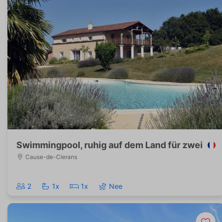
Swimmingpool, ruhig auf dem Land für zwei
Cause-de-Clerans
2
1x
1x
Nee