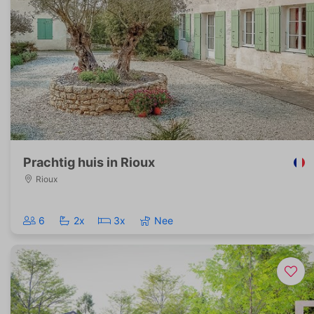
Prachtig huis in Rioux
Rioux
6
2x
3x
Nee