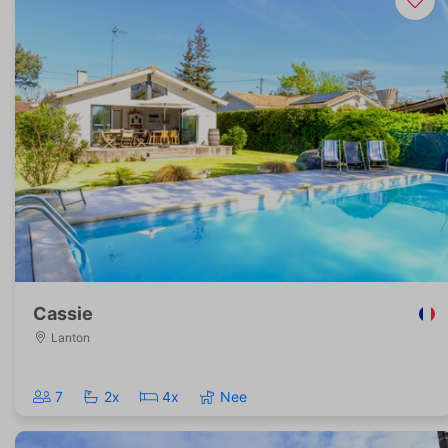
Cassie
Lanton
7
2x
4x
Nee