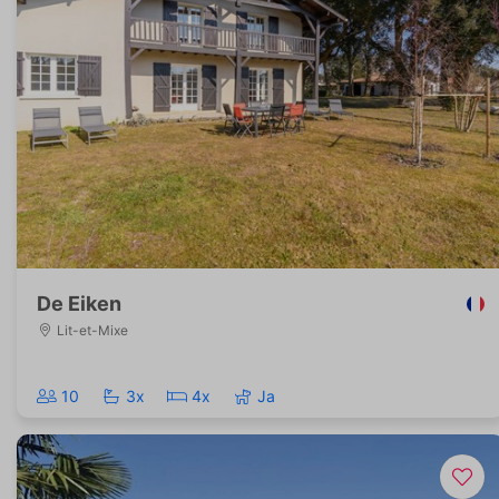
De Eiken
Lit-et-Mixe
10
3x
4x
Ja