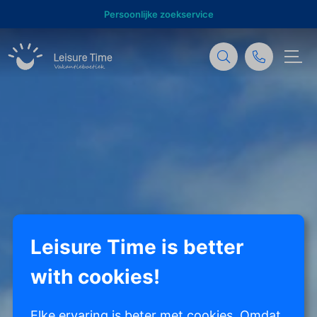
Persoonlijke zoekservice
Leisure Time is better
with cookies!
Elke ervaring is beter met cookies. Omdat