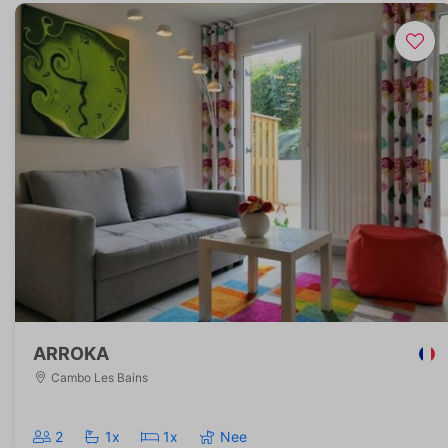
ARROKA
Cambo Les Bains
2
1x
1x
Nee