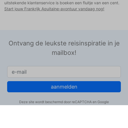
uitstekende klantenservice is boeken een fluitje van een cent.
Start jouw Frankrijk Aquitaine-avontuur vandaag nog!
Ontvang de leukste reisinspiratie in je
mailbox!
aanmelden
Deze site wordt beschermd door reCAPTCHA en Google
Privacy Policy
en
Terms of Service
zijn van toepassing.