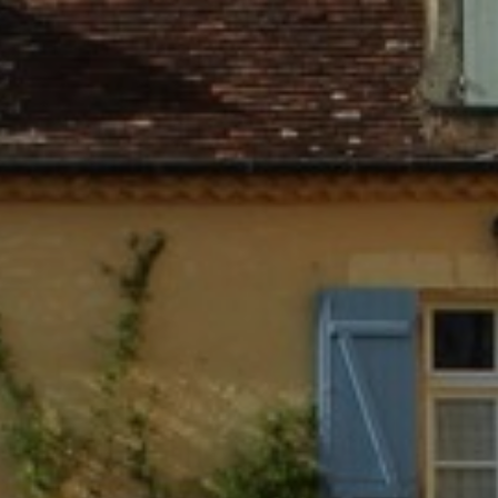
Het doel van marketingcookies is advertenties
weergeven die zijn afgestemd op en relevant zijn
voor de individuele gebruiker. Deze advertenties
worden zo waardevoller voor uitgevers en externe
adverteerders.