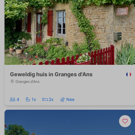
Geweldig huis in Granges d'Ans
Granges d'Ans
4
1x
2x
Nee