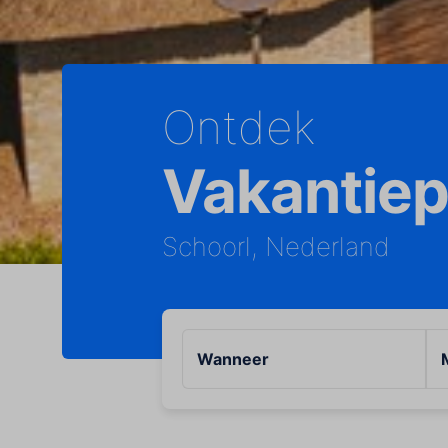
Ontdek
Vakantiep
Schoorl, Nederland
Wanneer