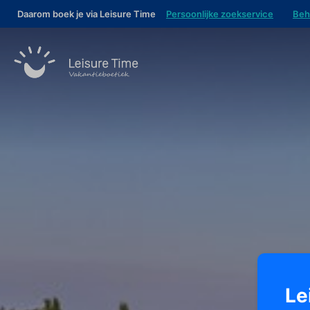
Daarom boek je via Leisure Time
Persoonlijke zoekservice
Beh
Le