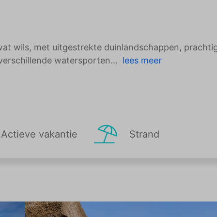
at wils, met uitgestrekte duinlandschappen, prachti
verschillende watersporten
lees meer
Actieve vakantie
Strand