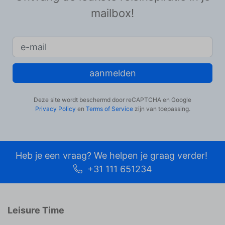
mailbox!
aanmelden
Deze site wordt beschermd door reCAPTCHA en Google
Privacy Policy
en
Terms of Service
zijn van toepassing.
Heb je een vraag? We helpen je graag verder!
+31 111 651234
Leisure Time