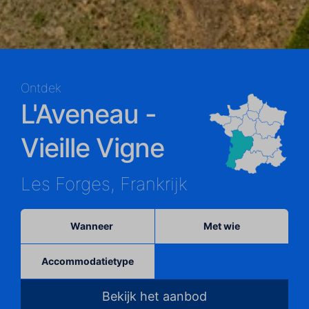
Ontdek
L'Aveneau -
Vieille Vigne
Les Forges, Frankrijk
Wanneer
Met wie
Accommodatietype
Bekijk het aanbod