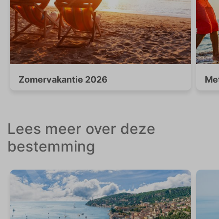
Zomervakantie 2026
Met
Lees meer over deze
bestemming