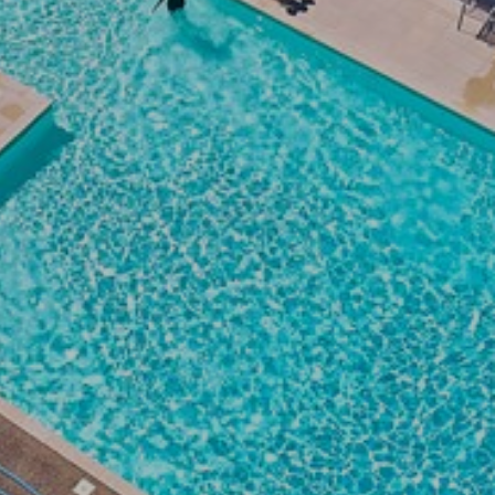
weergeven die zijn afgestemd op en relevant zijn
voor de individuele gebruiker. Deze advertenties
worden zo waardevoller voor uitgevers en externe
adverteerders.