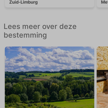
Zuid-Limburg
Met
Lees meer over deze
bestemming