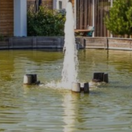
weergeven die zijn afgestemd op en relevant zijn
voor de individuele gebruiker. Deze advertenties
worden zo waardevoller voor uitgevers en externe
adverteerders.