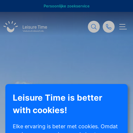
Persoonlijke zoekservice
Leisure Time is better
with cookies!
Elke ervaring is beter met cookies. Omdat