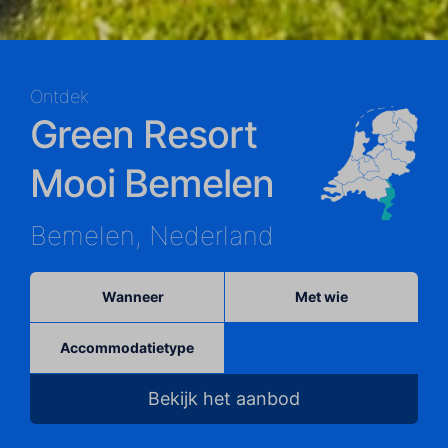
Ontdek
Green Resort
Mooi Bemelen
Bemelen, Nederland
Wanneer
Met wie
Accommodatietype
Bekijk het aanbod