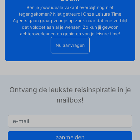
Ben je jouw ideale vakantieverblijf nog niet
tegengekomen? Niet getreurd! Onze Leisure Time
Agents gaan graag voor je op zoek naar dat ene verblijf
dat voldoet aan al je wensen! Zo kun jij gewoon
achteroverleunen en genieten van je leisure time!
Nu aanvragen
Ontvang de leukste reisinspiratie in je
mailbox!
aanmelden