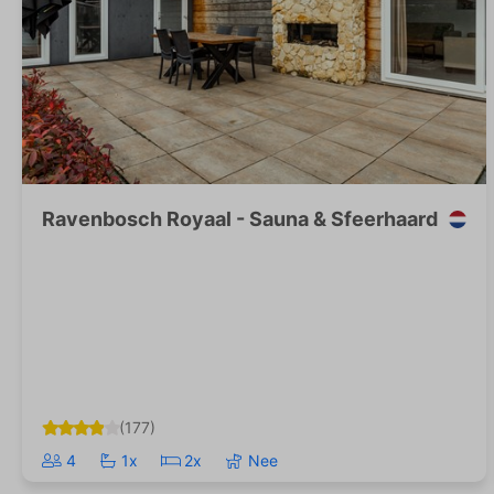
Ravenbosch Royaal - Sauna & Sfeerhaard
(177)
4
1x
2x
Nee