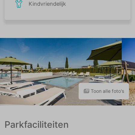
Kindvriendelijk
Toon alle foto's
Parkfaciliteiten