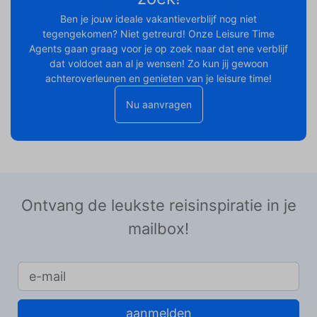
Ben je jouw ideale vakantieverblijf nog niet
tegengekomen? Niet getreurd! Onze Leisure Time
Agents gaan graag voor je op zoek naar dat ene verblijf
dat voldoet aan al je wensen! Zo kun jij gewoon
achteroverleunen en genieten van je leisure time!
Nu aanvragen
Ontvang de leukste reisinspiratie in je
mailbox!
aanmelden