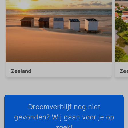
Zeeland
Zee
Droomverblijf nog niet
gevonden? Wij gaan voor je op
zoek!