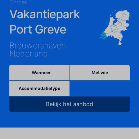
Ontdek
Vakantiepark
Port Greve
Brouwershaven,
Nederland
Wanneer
Met wie
Accommodatietype
Bekijk het aanbod