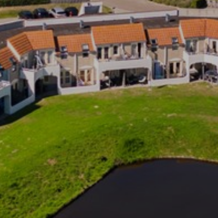
weergeven die zijn afgestemd op en relevant zijn
voor de individuele gebruiker. Deze advertenties
worden zo waardevoller voor uitgevers en externe
adverteerders.