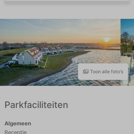
Toon alle foto's
Parkfaciliteiten
Algemeen
Receptie