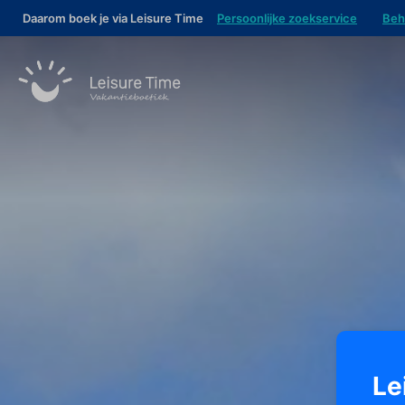
Daarom boek je via Leisure Time
Persoonlijke zoekservice
Beh
Le