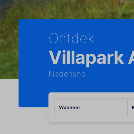
Ontdek
Villapark
Nederland
Wanneer