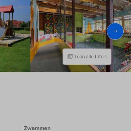
Toon alle foto's
Zwemmen