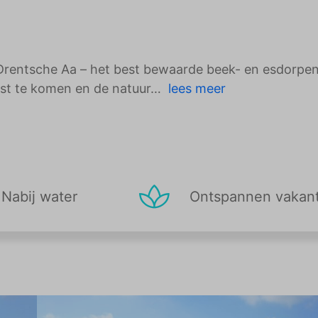
k Drentsche Aa – het best bewaarde beek- en esdorp
ust te komen en de natuur
lees meer
Nabij water
Ontspannen vakant