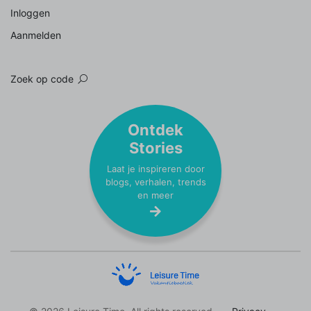
Inloggen
Aanmelden
Zoek op code
Ontdek
Stories
Laat je inspireren door
blogs, verhalen, trends
en meer