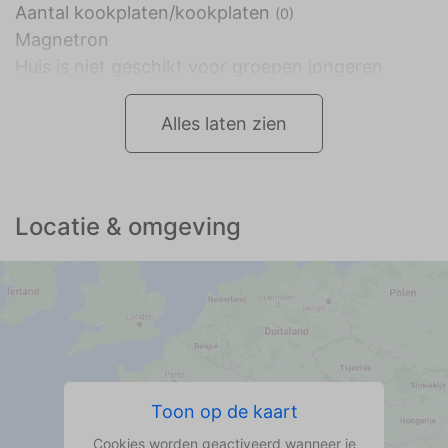
Aantal kookplaten/kookplaten
(0)
Magnetron
Huis is niet geschikt voor groepen jongeren
Alles laten zien
Locatie & omgeving
Toon op de kaart
Cookies worden geactiveerd wanneer je