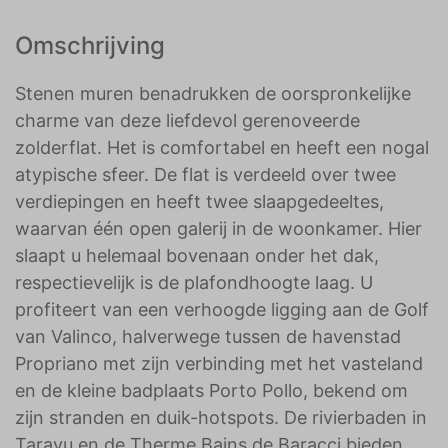
Omschrijving
Stenen muren benadrukken de oorspronkelijke
charme van deze liefdevol gerenoveerde
zolderflat. Het is comfortabel en heeft een nogal
atypische sfeer. De flat is verdeeld over twee
verdiepingen en heeft twee slaapgedeeltes,
waarvan één open galerij in de woonkamer. Hier
slaapt u helemaal bovenaan onder het dak,
respectievelijk is de plafondhoogte laag. U
profiteert van een verhoogde ligging aan de Golf
van Valinco, halverwege tussen de havenstad
Propriano met zijn verbinding met het vasteland
en de kleine badplaats Porto Pollo, bekend om
zijn stranden en duik-hotspots. De rivierbaden in
Taravu en de Therme Bains de Baracci bieden